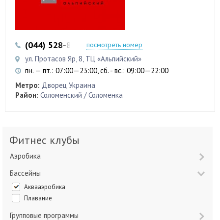
(044) 528-80-02
(044) 528-80-04
посмотреть номер
ул. Протасов Яр, 8, ТЦ «Альпийский»
пн. — пт.: 07:00—23:00, сб. - вс.: 09:00—22:00
Метро:
Дворец Украина
Район:
Соломенский / Соломенка
Фитнес клубы
Аэробика
Бассейны
Аквааэробика
Плавание
Групповые программы