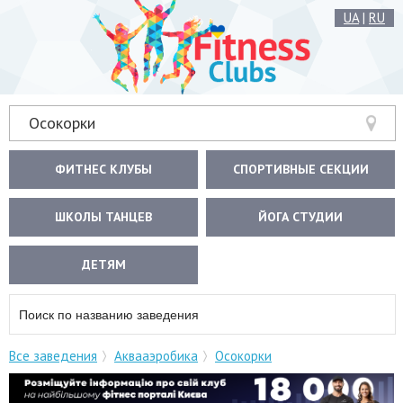
UA
|
RU
Осокорки
ФИТНЕС КЛУБЫ
СПОРТИВНЫЕ СЕКЦИИ
ШКОЛЫ ТАНЦЕВ
ЙОГА СТУДИИ
ДЕТЯМ
Все заведения
Аквааэробика
Осокорки