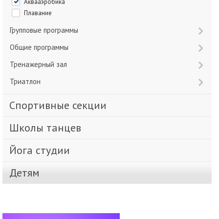
Аквааэробика
Плавание
Групповые программы
Общие программы
Тренажерный зал
Триатлон
Спортивные секции
Школы танцев
Йога студии
Детям