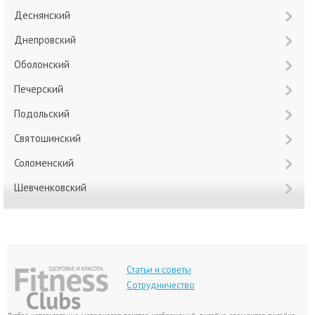
Деснянский
Днепровский
Оболонский
Печерский
Подольский
Святошинский
Соломенский
Шевченковский
Статьи и советы
Сотрудничество