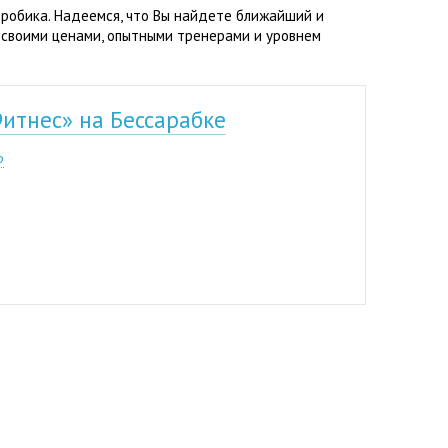
эробика. Надеемся, что Вы найдете ближайший и
 своими ценами, опытными тренерами и уровнем
итнес» на Бессарабке
р