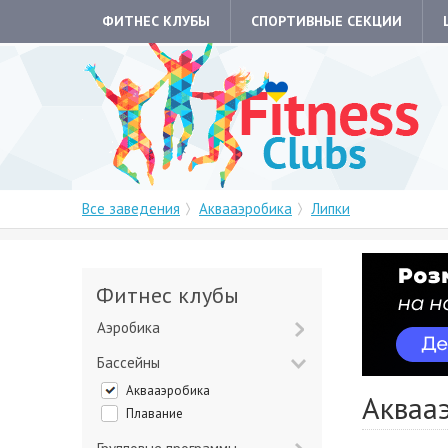
ФИТНЕС КЛУБЫ
СПОРТИВНЫЕ СЕКЦИИ
Все заведения
Аквааэробика
Липки
Фитнес клубы
Аэробика
Бассейны
Аквааэробика
Акваа
Плавание