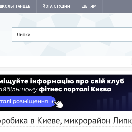
ШКОЛЫ ТАНЦЕВ
ЙОГА СТУДИИ
ДЕТЯМ
Липки
эробика в Киеве, микрорайон Лип