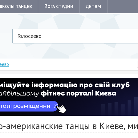
ШКОЛЫ ТАНЦЕВ
ЙОГА СТУДИИ
ДЕТЯМ
Голосеево
сеево
о-американские танцы в Киеве, ми