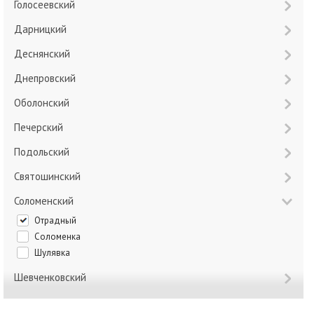
Голосеевский
Дарницкий
Деснянский
Днепровский
Оболонский
Печерский
Подольский
Святошинский
Соломенский
Отрадный
Соломенка
Шулявка
Шевченковский