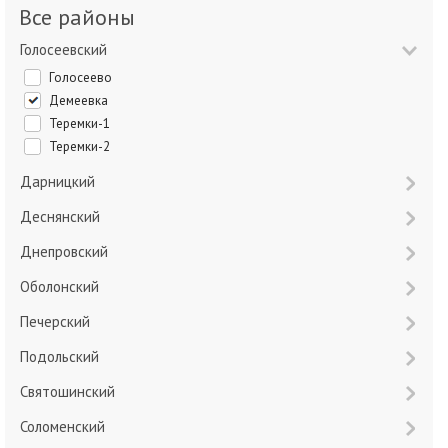
Все районы
Голосеевский
Голосеево
Демеевка
Теремки-1
Теремки-2
Дарницкий
Деснянский
Днепровский
Оболонский
Печерский
Подольский
Святошинский
Соломенский