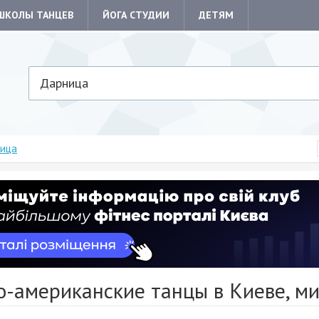
ШКОЛЫ ТАНЦЕВ
ЙОГА СТУДИИ
ДЕТЯМ
Дарница
ица
о-американские танцы в Киеве, м