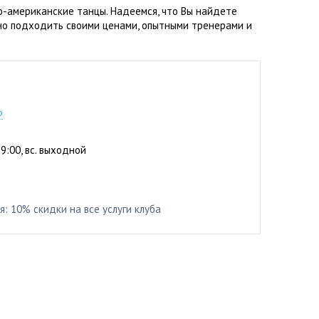
о-американские танцы. Надеемся, что Вы найдете
но подходить своими ценами, опытными тренерами и
7-18
р
19:00, вс. выходной
 10% скидки на все услуги клуба