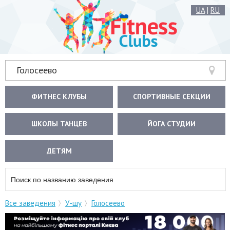
UA
|
RU
Голосеево
ФИТНЕС КЛУБЫ
СПОРТИВНЫЕ СЕКЦИИ
ШКОЛЫ ТАНЦЕВ
ЙОГА СТУДИИ
ДЕТЯМ
Все заведения
У-шу
Голосеево