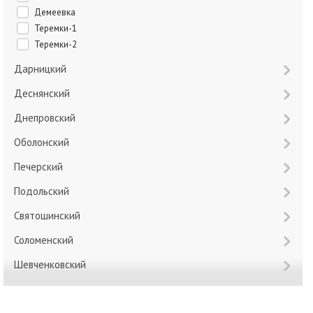
Демеевка
Теремки-1
Теремки-2
Дарницкий
Деснянский
Днепровский
Оболонский
Печерский
Подольский
Святошинский
Соломенский
Шевченковский