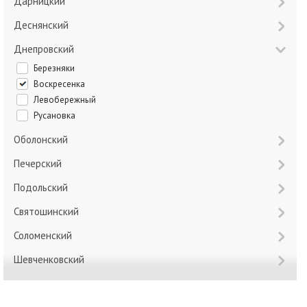
Дарницкий
Деснянский
Днепровский
Березняки
Воскресенка
Левобережный
Русановка
Оболонский
Печерский
Подольский
Святошинский
Соломенский
Шевченковский