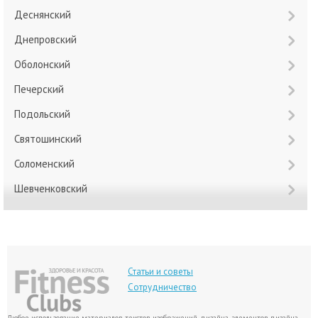
Деснянский
Днепровский
Оболонский
Печерский
Подольский
Святошинский
Соломенский
Шевченковский
Статьи и советы
Сотрудничество