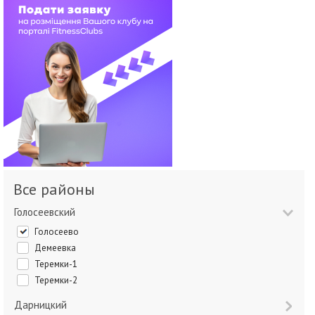
Все районы
Голосеевский
Голосеево
Демеевка
Теремки-1
Теремки-2
Дарницкий