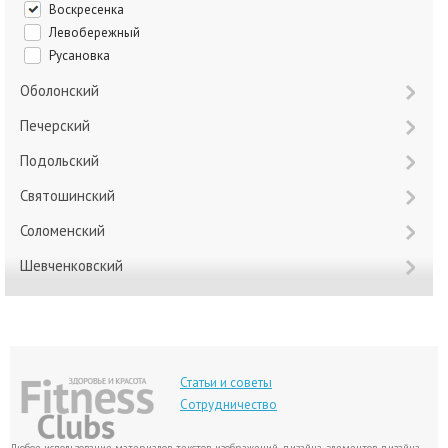
Воскресенка
Левобережный
Русановка
Оболонский
Печерский
Подольский
Святошинский
Соломенский
Шевченковский
Статьи и советы
Сотрудничество