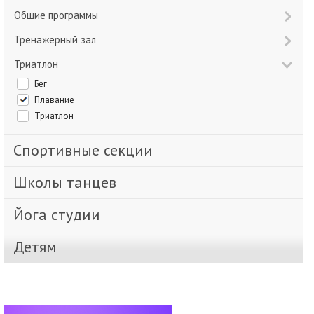
Общие программы
Тренажерный зал
Триатлон
Бег
Плавание
Триатлон
Спортивные секции
Школы танцев
Йога студии
Детям