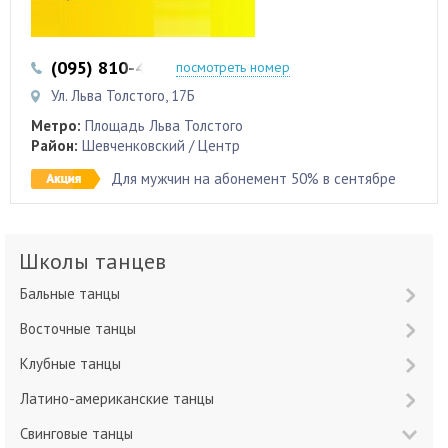
(095) 810-42-15
(093) 694-18-64
посмотреть номер
Ул. Льва Толстого, 17Б
Метро:
Площадь Льва Толстого
Район:
Шевченковский / Центр
Для мужчин на абонемент 50% в сентябре
Школы танцев
Бальные танцы
Восточные танцы
Клубные танцы
Латино-американские танцы
Свинговые танцы