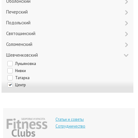
Оболонский
Печерский
Подольский
Святошинский
Соломенский
Шевченковский
Лукьяновка
Нивки
Татарка
Центр
Статьи и советы
Сотрудничество