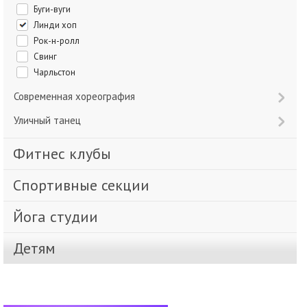
Буги-вуги
Линди хоп
Рок-н-ролл
Свинг
Чарльстон
Современная хореография
Уличный танец
Фитнес клубы
Спортивные секции
Йога студии
Детям