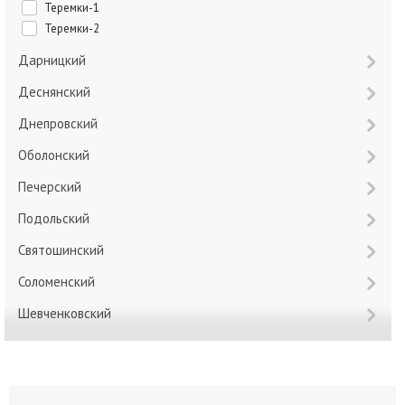
Теремки-1
Теремки-2
Дарницкий
Деснянский
Днепровский
Оболонский
Печерский
Подольский
Святошинский
Соломенский
Шевченковский