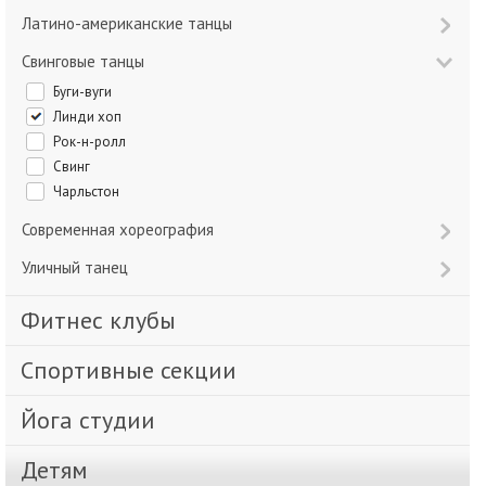
Латино-американские танцы
Свинговые танцы
Буги-вуги
Линди хоп
Рок-н-ролл
Свинг
Чарльстон
Современная хореография
Уличный танец
Фитнес клубы
Спортивные секции
Йога студии
Детям