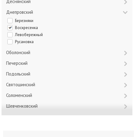
Деснянский
Днепровский
Березняки
Воскресенка
Левобережный
Русановка
Оболонский
Печерский
Подольский
Святошинский
Соломенский
Шевченковский