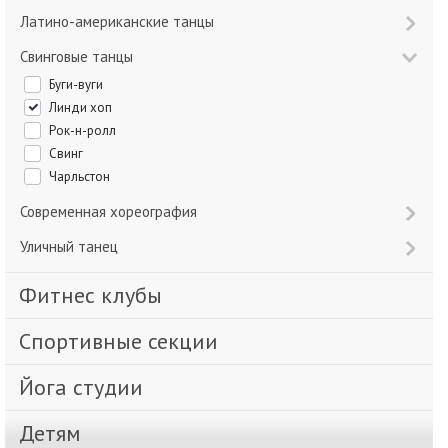
Латино-американские танцы
Свинговые танцы
Буги-вуги
Линди хоп
Рок-н-ролл
Свинг
Чарльстон
Современная хореография
Уличный танец
Фитнес клубы
Спортивные секции
Йога студии
Детям