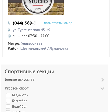
(044) 569-32-97
(044) 569-32-98
посмотреть номер
ул. Тургеневская 45-49
пн. — вс.: 07:30—22:00
Метро:
Университет
Район:
Шевченковский / Лукьяновка
Спортивные секции
Боевые искусства
Игровой спорт
Бадминтон
Баскетбол
Волейбол