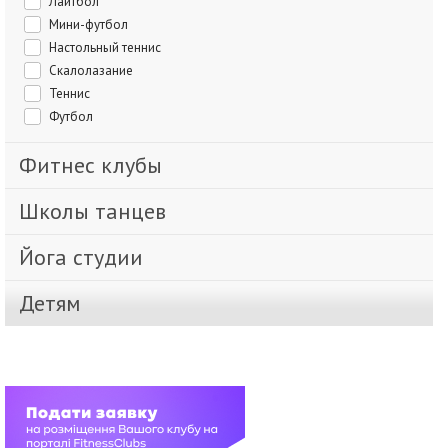
Лайтбол
Мини-футбол
Настольный теннис
Скалолазание
Теннис
Футбол
Фитнес клубы
Школы танцев
Йога студии
Детям