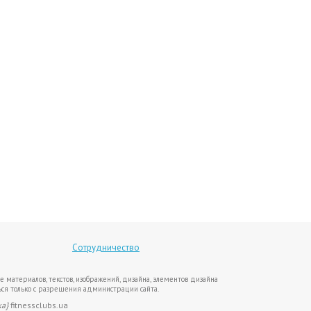
Сотрудничество
е материалов, текстов, изображений, дизайна, элементов дизайна
ся только с разрешения администрации сайта.
ка}
fitnessclubs.ua