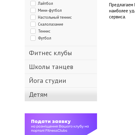
Лайтбол
Предлагаем 
Мини-футбол
наиболее уд
сервиса.
Настольный теннис
Скалолазание
Теннис
Футбол
Фитнес клубы
Школы танцев
Йога студии
Детям