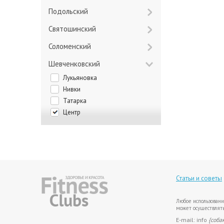
Подольский
Святошинский
Соломенский
Шевченковский
Лукьяновка
Нивки
Татарка
Центр
Статьи и советы
Любое использовани
может осуществлять
E-mail: info
{соба