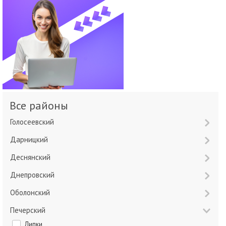
Все районы
Голосеевский
Дарницкий
Деснянский
Днепровский
Оболонский
Печерский
Липки