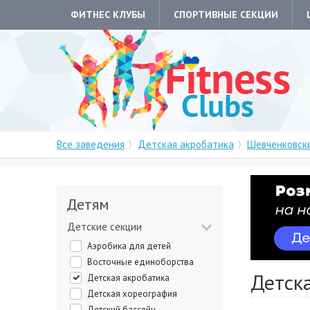
ФИТНЕС КЛУБЫ
СПОРТИВНЫЕ СЕКЦИИ
Все заведения
Детская акробатика
Шевченковск
Детям
Детские секции
Аэробика для детей
Восточные единоборства
Детск
Детская акробатика
Детская хореография
Детский бассейн