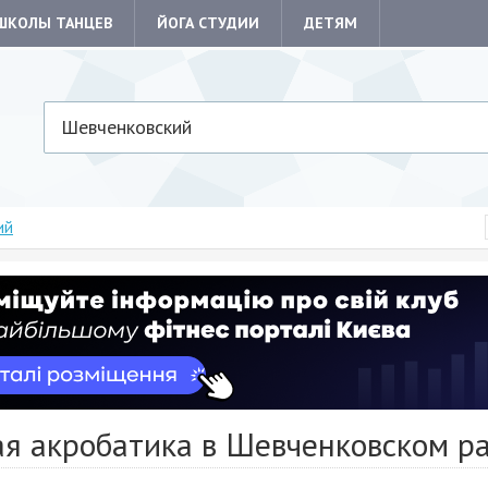
ШКОЛЫ ТАНЦЕВ
ЙОГА СТУДИИ
ДЕТЯМ
Шевченковский
ий
ая акробатика в Шевченковском р