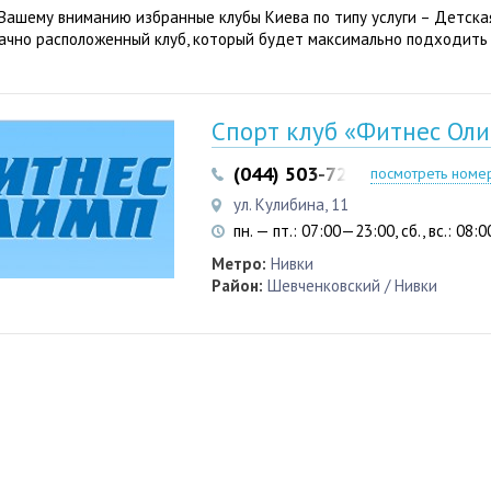
Вашему вниманию избранные клубы Киева по типу услуги – Детска
ачно расположенный клуб, который будет максимально подходить
Спорт клуб «Фитнес Ол
(044) 503-72-18
посмотреть номе
ул. Кулибина, 11
пн. — пт.: 07:00—23:00, сб., вс.: 08
Метро:
Нивки
Район:
Шевченковский / Нивки