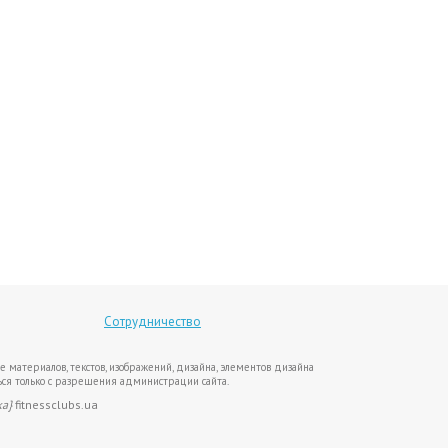
Сотрудничество
е материалов, текстов, изображений, дизайна, элементов дизайна
ся только с разрешения администрации сайта.
ка}
fitnessclubs.ua