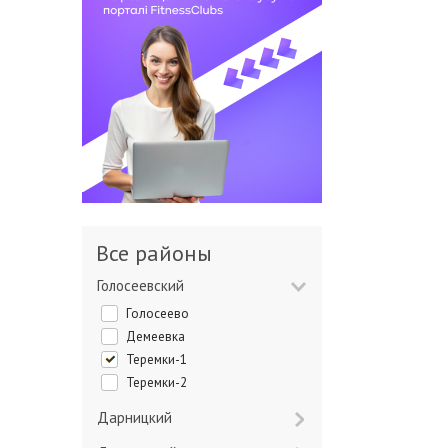
Все районы
Голосеевский
Голосеево
Демеевка
Теремки-1
Теремки-2
Дарницкий