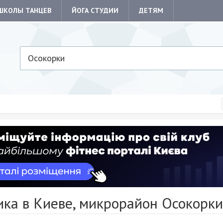
ШКОЛЫ ТАНЦЕВ
ЙОГА СТУДИИ
ДЕТЯМ
Осокорки
ика в Киеве, микрорайон Осокорки