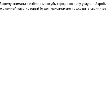
Вашему вниманию избранные клубы города по типу услуги – Аэроб
оложенный клуб, который будет максимально подходить своими це