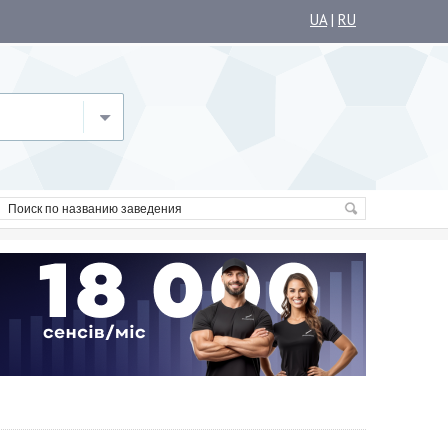
UA
|
RU