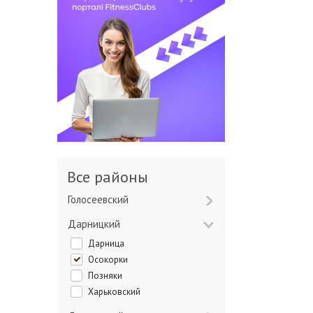
Все районы
Голосеевский
Дарницкий
Дарница
Осокорки
Позняки
Харьковский