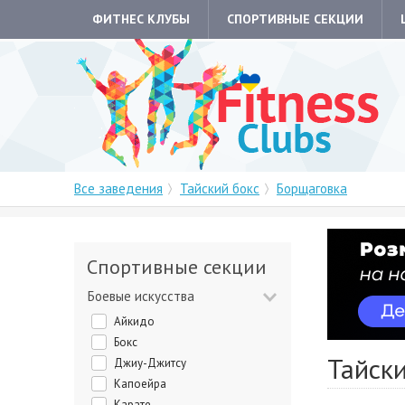
ФИТНЕС КЛУБЫ
СПОРТИВНЫЕ СЕКЦИИ
Все заведения
Тайский бокс
Борщаговка
Спортивные секции
Боевые искусства
Айкидо
Бокс
Тайски
Джиу-Джитсу
Капоейра
Карате