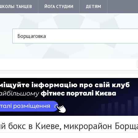
ШКОЛЫ ТАНЦЕВ
ЙОГА СТУДИИ
ДЕТЯМ
Борщаговка
й бокс в Киеве, микрорайон Борщ