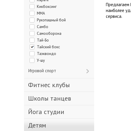
Предлагаем 
Кикбоксинг
наиболее уд
ММА
сервиса.
Рукопашный бой
Самбо
Самооборона
Тай-Бо
Тайский бокс
Таэквондо
У-шу
Игровой спорт
Фитнес клубы
Школы танцев
Йога студии
Детям