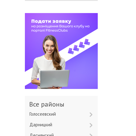
Все районы
Голосеевский
Дарницкий
Деснянский