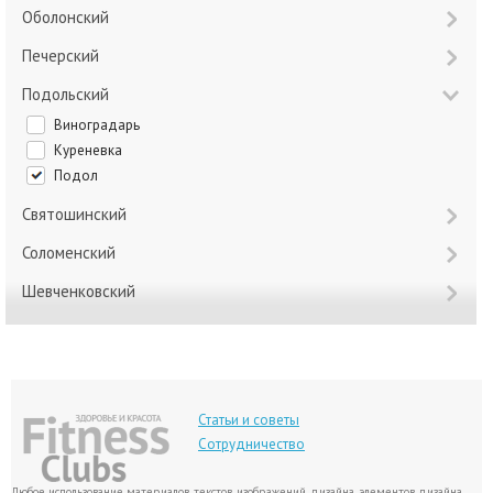
Оболонский
Печерский
Подольский
Виноградарь
Куреневка
Подол
Святошинский
Соломенский
Шевченковский
Статьи и советы
Сотрудничество
Любое использование материалов, текстов, изображений, дизайна, элементов дизайна