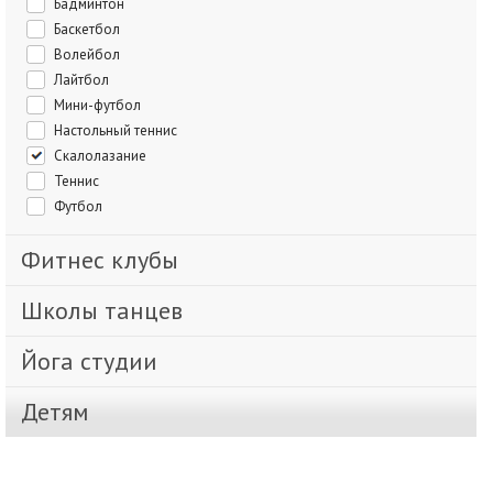
Бадминтон
Баскетбол
Волейбол
Лайтбол
Мини-футбол
Настольный теннис
Скалолазание
Теннис
Футбол
Фитнес клубы
Школы танцев
Йога студии
Детям