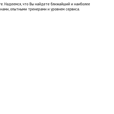
ге. Надеемся, что Вы найдете ближайший и наиболее
нами, опытными тренерами и уровнем сервиса.