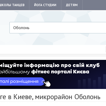
ШКОЛЫ ТАНЦЕВ
ЙОГА СТУДИИ
ДЕТЯМ
Оболонь
ге в Киеве, микрорайон Оболонь