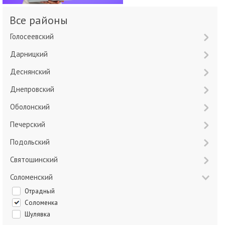
Все районы
Голосеевский
Дарницкий
Деснянский
Днепровский
Оболонский
Печерский
Подольский
Святошинский
Соломенский
Отрадный
Соломенка
Шулявка