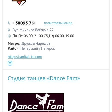
+38093 768-80-67
посмотреть номер
Вул. Михайла Бойчука 22
Пн-Пт 06.00-21.00 Сб, Нд 06.00-19.00
Метро:
Дружбы Народов
Район:
Печерский / Печерск
http://capital-tri.com
Студия танцев «Dance Fam»