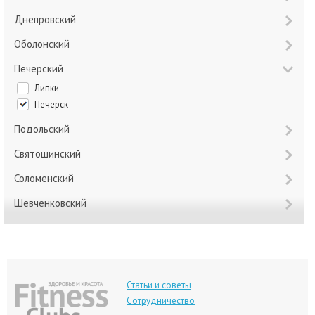
Днепровский
Оболонский
Печерский
Липки
Печерск
Подольский
Святошинский
Соломенский
Шевченковский
Статьи и советы
Сотрудничество