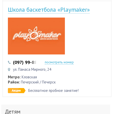
Школа баскетбола «Playmaker»
(097) 99-88-99-8
(067) 658-53-56
посмотреть номер
ул. Панаса Мирного, 24
Метро:
Кловская
Район:
Печерский / Печерск
Бесплатное пробное занятие!
Детям