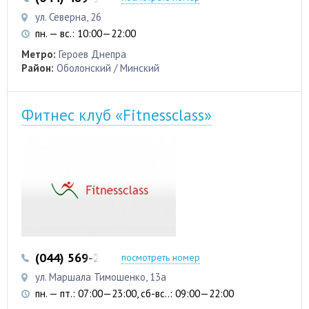
ул. Северна, 26
пн. — вс.: 10:00—22:00
Метро:
Героев Днепра
Район:
Оболонский / Минский
Фитнес клуб «Fitnessclass»
(044) 569-25-17
(044) 536-19-25
посмотреть номер
ул. Маршала Тимошенко, 13а
пн. — пт.: 07:00—23:00, сб-вс..: 09:00—22:00