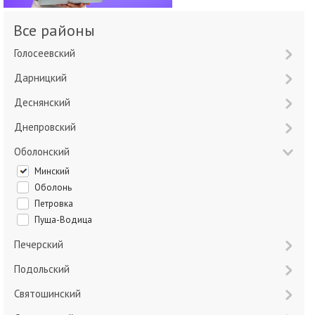
Все районы
Голосеевский
Дарницкий
Деснянский
Днепровский
Оболонский
Минский
Оболонь
Петровка
Пуща-Водица
Печерский
Подольский
Святошинский