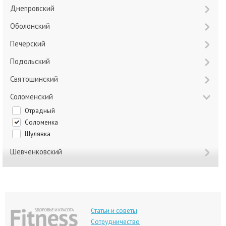
Днепровский
Оболонский
Печерский
Подольский
Святошинский
Соломенский
Отрадный
Соломенка
Шулявка
Шевченковский
Статьи и советы
Сотрудничество