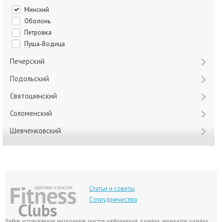
Минский
Оболонь
Петровка
Пуща-Водица
Печерский
Подольский
Святошинский
Соломенский
Шевченковский
Статьи и советы
Сотрудничество
Любое использование материалов, текстов, изображений, дизайна, элементов дизайна