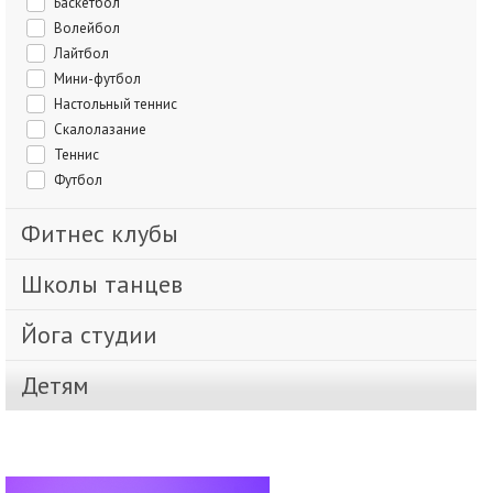
Баскетбол
Волейбол
Лайтбол
Мини-футбол
Настольный теннис
Скалолазание
Теннис
Футбол
Фитнес клубы
Школы танцев
Йога студии
Детям