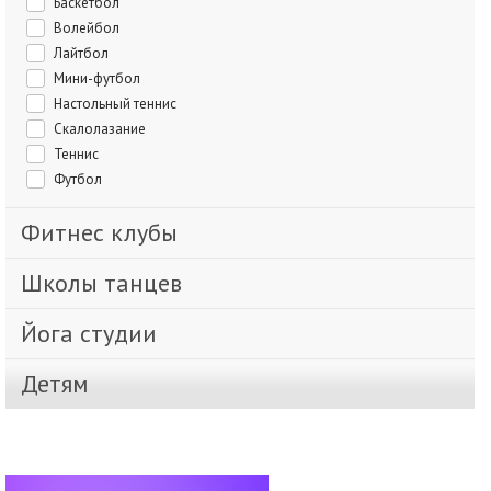
Баскетбол
Волейбол
Лайтбол
Мини-футбол
Настольный теннис
Скалолазание
Теннис
Футбол
Фитнес клубы
Школы танцев
Йога студии
Детям