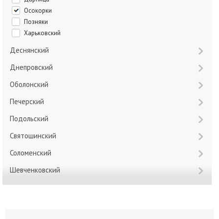
Осокорки
Позняки
Харьковский
Деснянский
Днепровский
Оболонский
Печерский
Подольский
Святошинский
Соломенский
Шевченковский