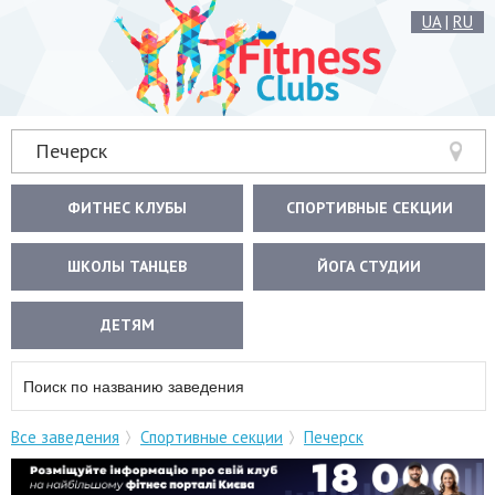
UA
|
RU
Печерск
ФИТНЕС КЛУБЫ
СПОРТИВНЫЕ СЕКЦИИ
ШКОЛЫ ТАНЦЕВ
ЙОГА СТУДИИ
ДЕТЯМ
Все заведения
Спортивные секции
Печерск