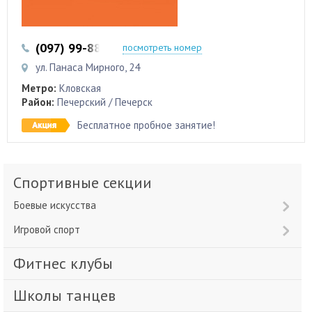
(097) 99-88-99-8
(067) 658-53-56
посмотреть номер
ул. Панаса Мирного, 24
Метро:
Кловская
Район:
Печерский / Печерск
Бесплатное пробное занятие!
Спортивные секции
Боевые искусства
Игровой спорт
Фитнес клубы
Школы танцев