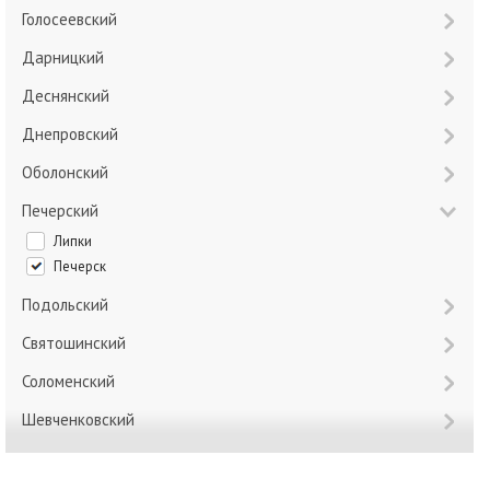
Голосеевский
Дарницкий
Деснянский
Днепровский
Оболонский
Печерский
Липки
Печерск
Подольский
Святошинский
Соломенский
Шевченковский