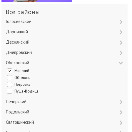
Все районы
Голосеевский
Дарницкий
Деснянский
Днепровский
Оболонский
Минский
Оболонь
Петровка
Пуща-Водица
Печерский
Подольский
Святошинский