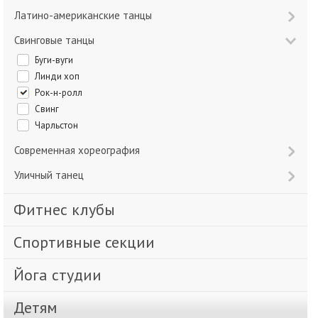
Латино-американские танцы
Свинговые танцы
Буги-вуги
Линди хоп
Рок-н-ролл
Свинг
Чарльстон
Современная хореография
Уличный танец
Фитнес клубы
Спортивные секции
Йога студии
Детям