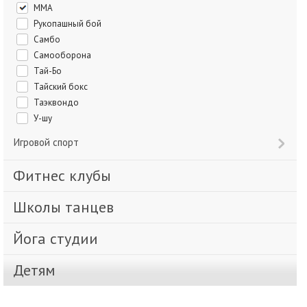
ММА
Рукопашный бой
Самбо
Самооборона
Тай-Бо
Тайский бокс
Таэквондо
У-шу
Игровой спорт
Фитнес клубы
Школы танцев
Йога студии
Детям