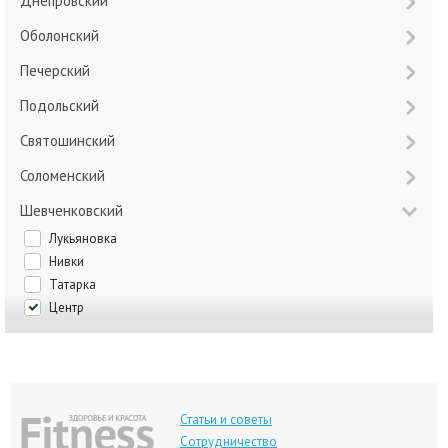
Днепровский
Оболонский
Печерский
Подольский
Святошинский
Соломенский
Шевченковский
Лукьяновка
Нивки
Татарка
Центр
Статьи и советы
Сотрудничество