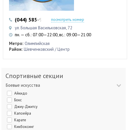
(044) 585-97-43
посмотреть номер
ул. Большая Васильковская, 72
пн. — сб.: 07:00—22:00, вс.: 09:00—21:00
Метро:
Олимпийская
Район:
Шевченковский / Центр
Спортивные секции
Боевые искусства
Айкидо
Бокс
Джиу-Джитсу
Капоейра
Карате
Кикбоксинг