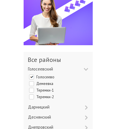
Все районы
Голосеевский
Голосеево
Демеевка
Теремки-1
Теремки-2
Дарницкий
Деснянский
Днепровский