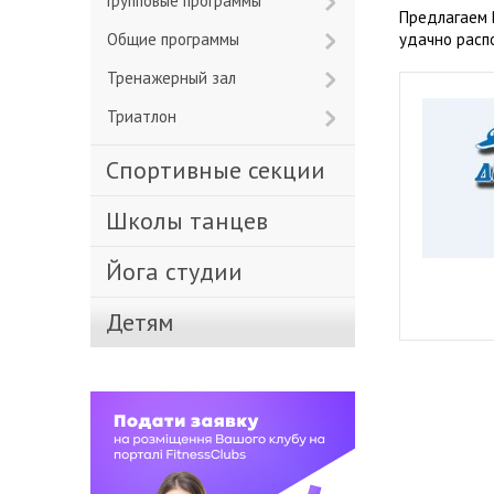
Групповые программы
Предлагаем 
Общие программы
удачно расп
Тренажерный зал
Триатлон
Спортивные секции
Школы танцев
Йога студии
Детям