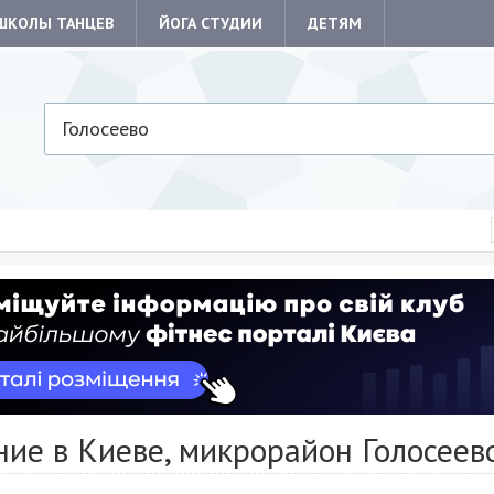
ШКОЛЫ ТАНЦЕВ
ЙОГА СТУДИИ
ДЕТЯМ
Голосеево
ие в Киеве, микрорайон Голосеев