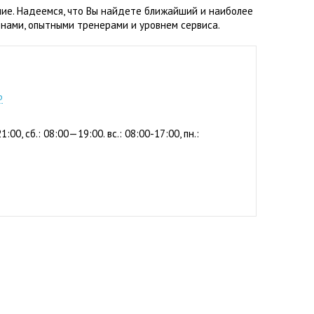
ние. Надеемся, что Вы найдете ближайший и наиболее
нами, опытными тренерами и уровнем сервиса.
2-56
р
1:00, сб.: 08:00—19:00. вс.: 08:00-17:00, пн.: