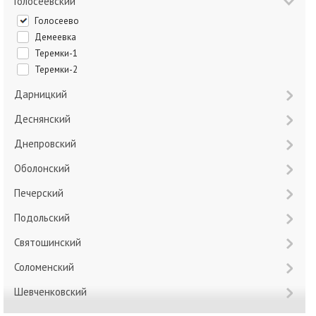
Голосеевский
Голосеево
Демеевка
Теремки-1
Теремки-2
Дарницкий
Деснянский
Днепровский
Оболонский
Печерский
Подольский
Святошинский
Соломенский
Шевченковский