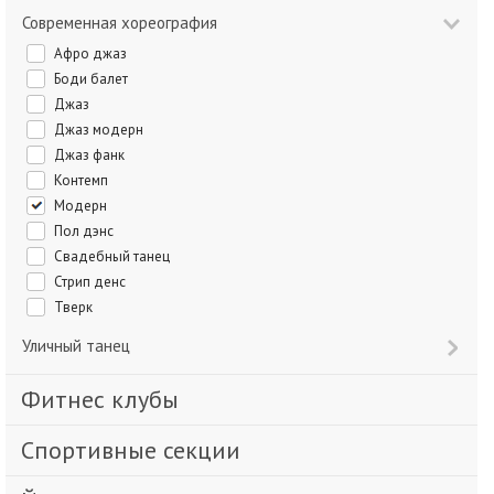
Современная хореография
Афро джаз
Боди балет
Джаз
Джаз модерн
Джаз фанк
Контемп
Модерн
Пол дэнс
Свадебный танец
Стрип денс
Тверк
Уличный танец
Фитнес клубы
Спортивные секции