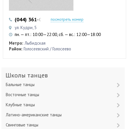
(044) 361-09-51
(067) 403-07-47
посмотреть номер
ул. Кудри, 5
пн. — пт.: 10:00—22:00, сб. — вс.: 12:00—18:00
Метро:
Лыбидская
Район:
Голосеевский / Голосеево
Школы танцев
Бальные танцы
Восточные танцы
Клубные танцы
Латино-американские танцы
Свинговые танцы