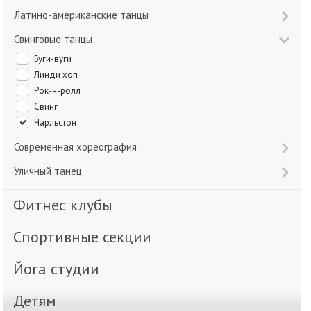
Латино-американские танцы
Свинговые танцы
Буги-вуги
Линди хоп
Рок-н-ролл
Свинг
Чарльстон
Современная хореография
Уличный танец
Фитнес клубы
Спортивные секции
Йога студии
Детям