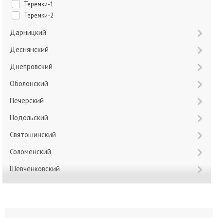
Теремки-1
Теремки-2
Дарницкий
Деснянский
Днепровский
Оболонский
Печерский
Подольский
Святошинский
Соломенский
Шевченковский