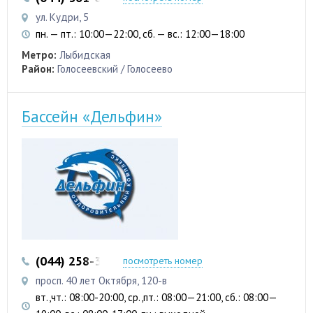
ул. Кудри, 5
пн. — пт.: 10:00—22:00, сб. — вс.: 12:00—18:00
Метро:
Лыбидская
Район:
Голосеевский / Голосеево
Бассейн «Дельфин»
(044) 258-33-07
(044) 258-32-56
посмотреть номер
просп. 40 лет Октября, 120-в
вт.,чт.: 08:00-20:00, ср.,пт.: 08:00—21:00, сб.: 08:00—