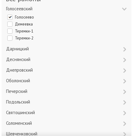
Голосеевский
Голосеево
Демеевка
Теремки-1
Теремки-2
Дарницкий
Деснянский
Днепровский
Оболонский
Печерский
Подольский
Святошинский
Соломенский
Шевченковский