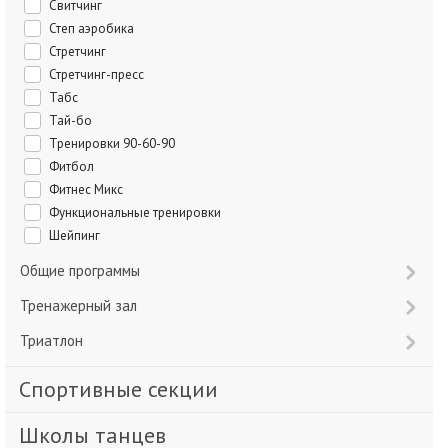
Свитчинг
Степ аэробика
Стретчинг
Стретчинг-пресс
Табс
Тай-бо
Тренировки 90-60-90
Фитбол
Фитнес Микс
Функциональные тренировки
Шейпинг
Общие программы
Тренажерный зал
Триатлон
Спортивные секции
Школы танцев