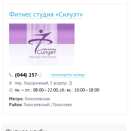
Фитнес студия «Силуэт»
(044) 257-20-80
(095) 554-44-44
посмотреть номер
пер. Задорожный, 5 (корпус 2)
пн. — пт.: 08:00—22:00, сб.- вс.: 10:00—18:00
Метро:
Голосеевская
Район:
Голосеевский / Голосеево