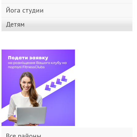
Йога студии
Детям
Все районы