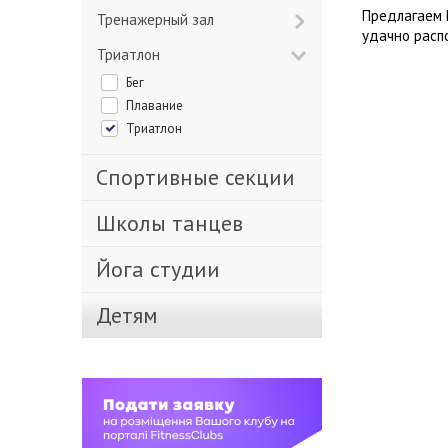
Предлагаем 
Тренажерный зал
удачно расп
Триатлон
Бег
Плавание
Триатлон
Спортивные секции
Школы танцев
Йога студии
Детям