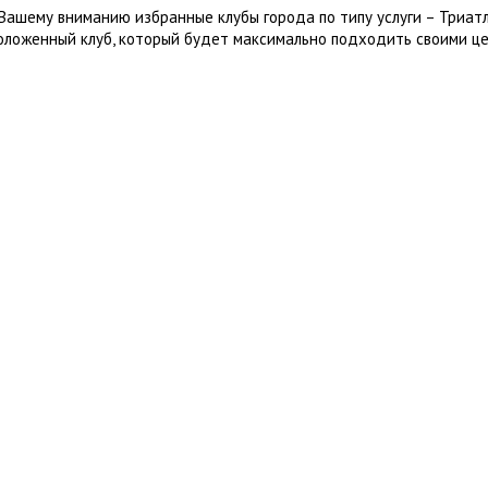
Вашему вниманию избранные клубы города по типу услуги – Триат
оложенный клуб, который будет максимально подходить своими це