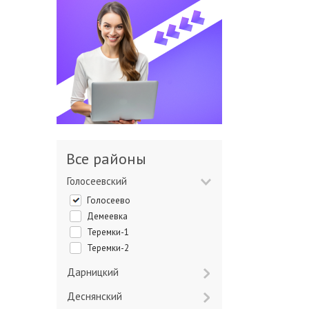
Все районы
Голосеевский
Голосеево
Демеевка
Теремки-1
Теремки-2
Дарницкий
Деснянский