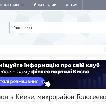
ШКОЛЫ ТАНЦЕВ
ЙОГА СТУДИИ
ДЕТЯМ
Голосеево
он в Киеве, микрорайон Голосеев