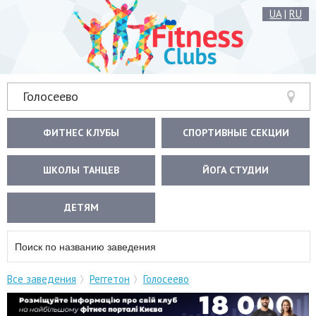
UA
|
RU
Голосеево
ФИТНЕС КЛУБЫ
СПОРТИВНЫЕ СЕКЦИИ
ШКОЛЫ ТАНЦЕВ
ЙОГА СТУДИИ
ДЕТЯМ
Все заведения
Реггетон
Голосеево