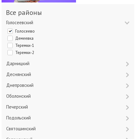
Все районы
Голосеевский
Голосеево
Демеевка
Теремки-1
Теремки-2
Дарницкий
Деснянский
Днепровский
Оболонский
Печерский
Подольский
Святошинский