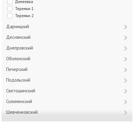
Демеевка
Теремки-1
Теремки-2
Дарницкий
Деснянский
Днепровский
Оболонский
Печерский
Подольский
Святошинский
Соломенский
Шевченковский