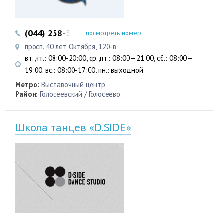
(044) 258-33-07
(044) 258-32-56
посмотреть номер
просп. 40 лет Октября, 120-в
вт.,чт.: 08:00-20:00, ср.,пт.: 08:00—21:00, сб.: 08:00—
19:00. вс.: 08:00-17:00, пн.: выходной
Метро:
Выставочный центр
Район:
Голосеевский / Голосеево
Школа танцев «D.SIDE»