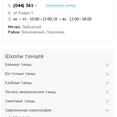
(044) 361-09-51
(067) 403-07-47
посмотреть номер
ул. Кудри, 5
пн. — пт.: 10:00—22:00, сб. — вс.: 12:00—18:00
Метро:
Лыбидская
Район:
Голосеевский / Голосеево
Школы танцев
Бальные танцы
Восточные танцы
Клубные танцы
Латино-американские танцы
Свинговые танцы
Современная хореография