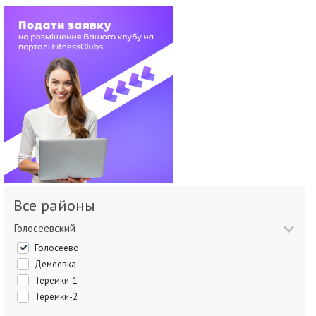
Все районы
Голосеевский
Голосеево
Демеевка
Теремки-1
Теремки-2