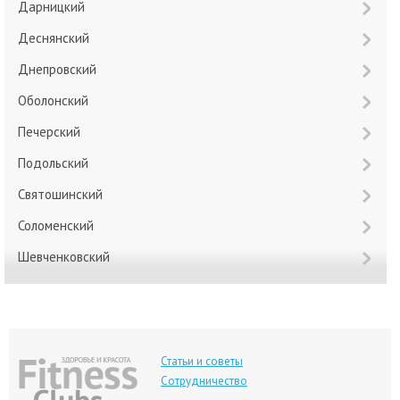
Дарницкий
Деснянский
Днепровский
Оболонский
Печерский
Подольский
Святошинский
Соломенский
Шевченковский
Статьи и советы
Сотрудничество