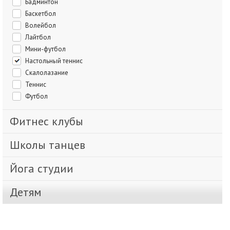
Бадминтон
Баскетбол
Волейбол
Лайтбол
Мини-футбол
Настольный теннис
Скалолазание
Теннис
Футбол
Фитнес клубы
Школы танцев
Йога студии
Детям