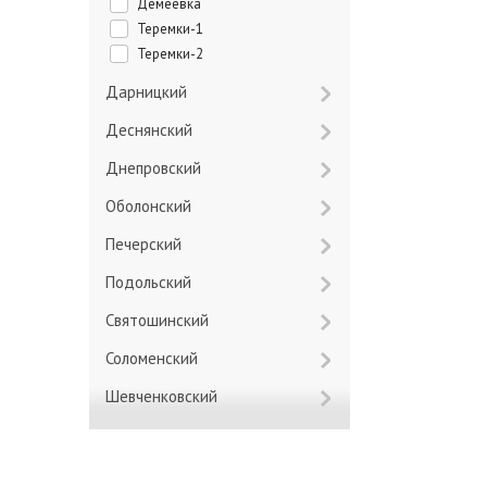
Демеевка
Теремки-1
Теремки-2
Дарницкий
Деснянский
Днепровский
Оболонский
Печерский
Подольский
Святошинский
Соломенский
Шевченковский