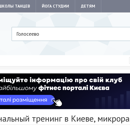
ШКОЛЫ ТАНЦЕВ
ЙОГА СТУДИИ
ДЕТЯМ
Голосеево
альный тренинг в Киеве, микрора