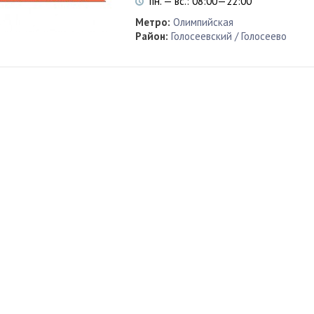
пн. — вс.: 08:00—22:00
Метро:
Олимпийская
Район:
Голосеевский / Голосеево