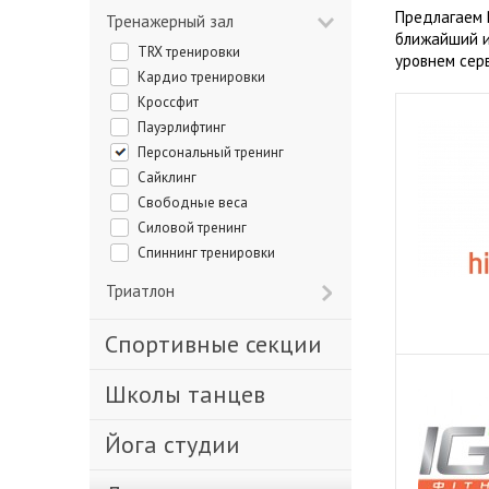
Предлагаем 
Тренажерный зал
ближайший и
TRX тренировки
уровнем сер
Кардио тренировки
Кроссфит
Пауэрлифтинг
Персональный тренинг
Сайклинг
Свободные веса
Силовой тренинг
Спиннинг тренировки
Триатлон
Спортивные секции
Школы танцев
Йога студии