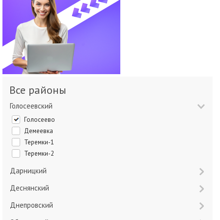
Все районы
Голосеевский
Голосеево
Демеевка
Теремки-1
Теремки-2
Дарницкий
Деснянский
Днепровский