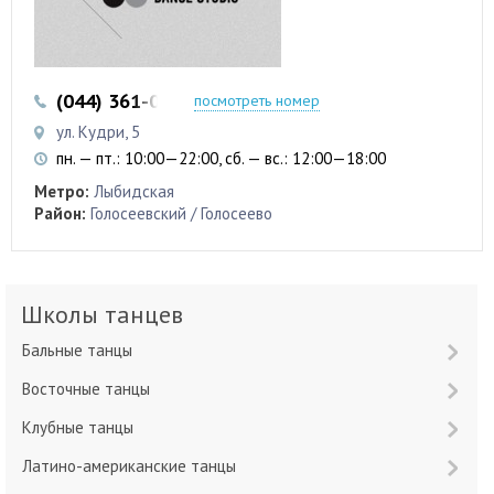
(044) 361-09-51
(067) 403-07-47
посмотреть номер
ул. Кудри, 5
пн. — пт.: 10:00—22:00, сб. — вс.: 12:00—18:00
Метро:
Лыбидская
Район:
Голосеевский / Голосеево
Школы танцев
Бальные танцы
Восточные танцы
Клубные танцы
Латино-американские танцы