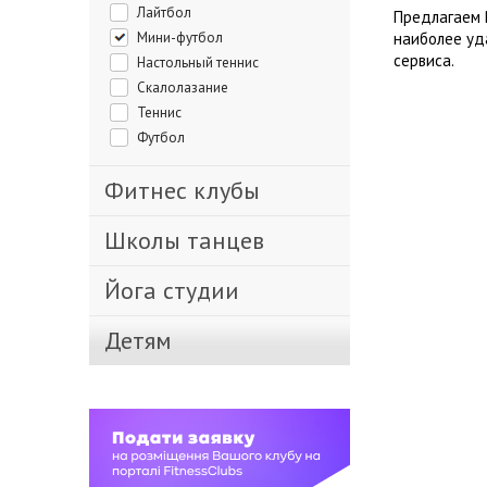
Лайтбол
Предлагаем 
Мини-футбол
наиболее уд
сервиса.
Настольный теннис
Скалолазание
Теннис
Футбол
Фитнес клубы
Школы танцев
Йога студии
Детям