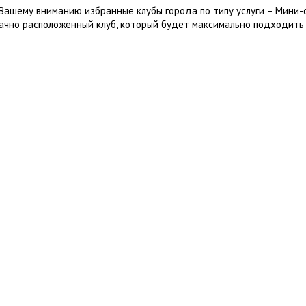
Вашему вниманию избранные клубы города по типу услуги – Мини-
ачно расположенный клуб, который будет максимально подходить