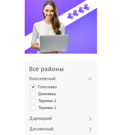
Все районы
Голосеевский
Голосеево
Демеевка
Теремки-1
Теремки-2
Дарницкий
Деснянский