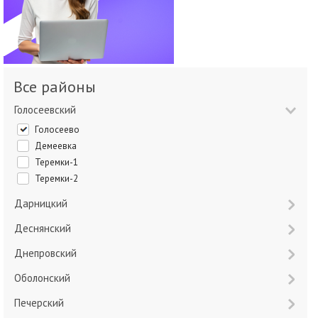
Все районы
Голосеевский
Голосеево
Демеевка
Теремки-1
Теремки-2
Дарницкий
Деснянский
Днепровский
Оболонский
Печерский