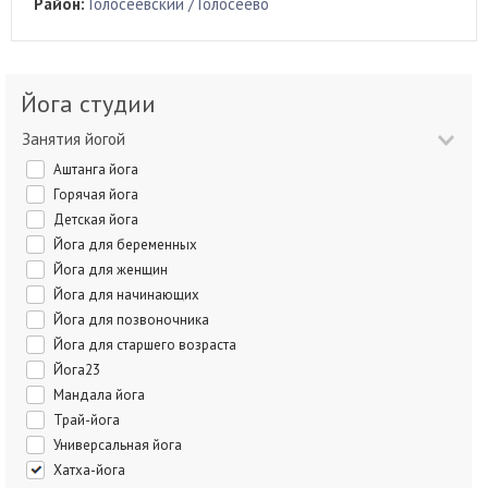
Район:
Голосеевский / Голосеево
Йога студии
Занятия йогой
Аштанга йога
Горячая йога
Детская йога
Йога для беременных
Йога для женщин
Йога для начинающих
Йога для позвоночника
Йога для старшего возраста
Йога23
Мандала йога
Трай-йога
Универсальная йога
Хатха-йога