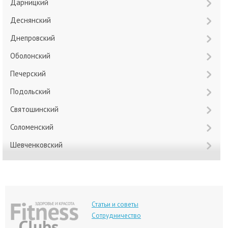
Дарницкий
Деснянский
Днепровский
Оболонский
Печерский
Подольский
Святошинский
Соломенский
Шевченковский
Статьи и советы
Сотрудничество