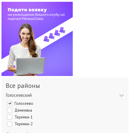
Все районы
Голосеевский
Голосеево
Демеевка
Теремки-1
Теремки-2