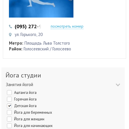
(095) 272-99-55
(044) 289-35-75
посмотреть номер
ул. Горького, 20
Метро:
Площадь Льва Толстого
Район:
Голосеевский / Голосеево
Йога студии
Занятия йогой
Аштанга йога
Горячая йога
Детская йога
Йога для беременных
Йога для женщин
Йога для начинающих