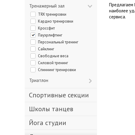
Предлагаем 
Тренажерный зал
наиболее уд
TRX тренировки
сервиса.
Кардио тренировки
Кроссфит
Пауэрлифтинг
Персональный тренинг
Сайклинг
Свободные веса
Силовой тренинг
Спиннинг тренировки
Триатлон
Спортивные секции
Школы танцев
Йога студии