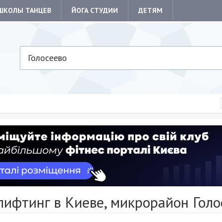
ШКОЛЫ ТАНЦЕВ
ЙОГА СТУДИИ
ДЕТЯМ
Голосеево
ифтинг в Киеве, микрорайон Голо