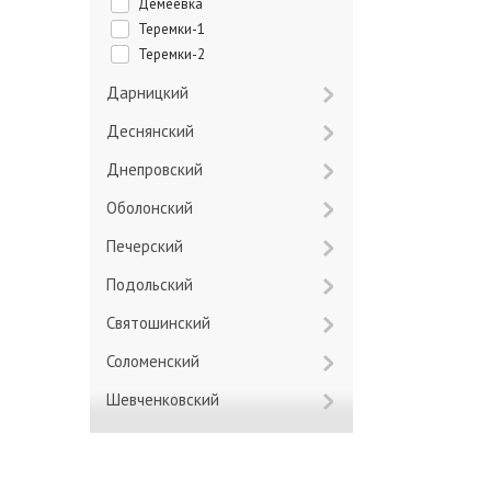
Демеевка
Теремки-1
Теремки-2
Дарницкий
Деснянский
Днепровский
Оболонский
Печерский
Подольский
Святошинский
Соломенский
Шевченковский