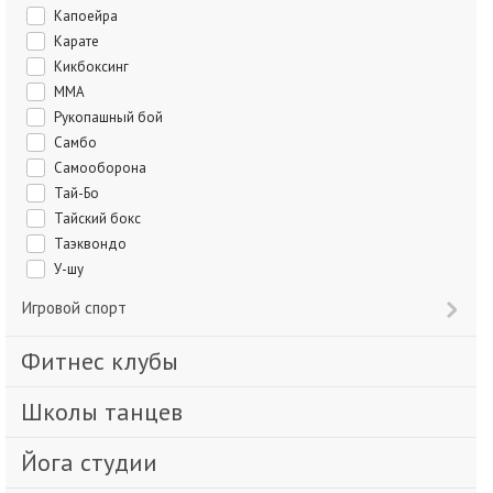
Капоейра
Карате
Кикбоксинг
ММА
Рукопашный бой
Самбо
Самооборона
Тай-Бо
Тайский бокс
Таэквондо
У-шу
Игровой спорт
Фитнес клубы
Школы танцев
Йога студии