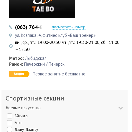
(063) 764-88-63
(097) 737-28-36
посмотреть номер
ул. Ковпака, 4, фитнес клуб «Ваш тренер»
пн., ср., пт.: 19:00-20:30, чт.,пт.: 19:30-21:00, сб.: 11:00
—12:30
Метро:
Лыбидская
Район:
Печерский / Печерск
Первое занятие бесплатно
Спортивные секции
Боевые искусства
Айкидо
Бокс
Джиу-Джитсу