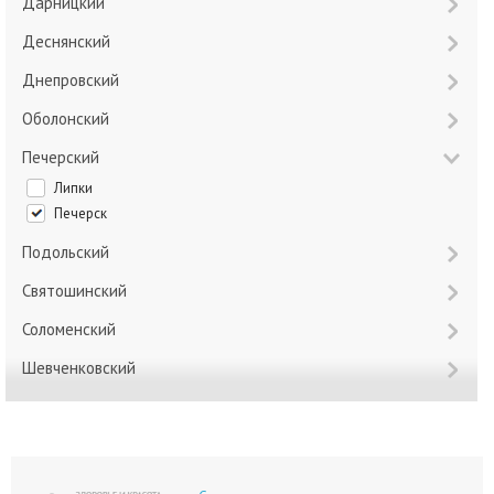
Дарницкий
Деснянский
Днепровский
Оболонский
Печерский
Липки
Печерск
Подольский
Святошинский
Соломенский
Шевченковский