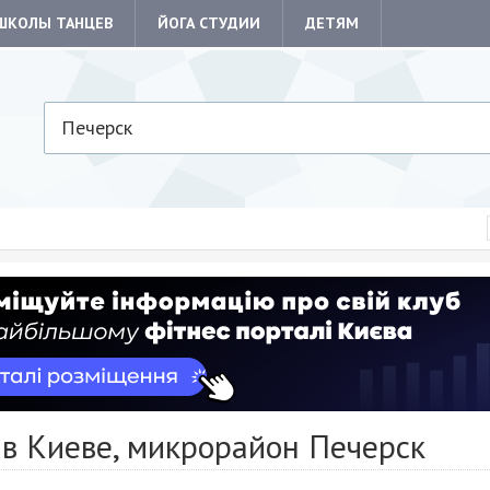
ШКОЛЫ ТАНЦЕВ
ЙОГА СТУДИИ
ДЕТЯМ
Печерск
 в Киеве, микрорайон Печерск